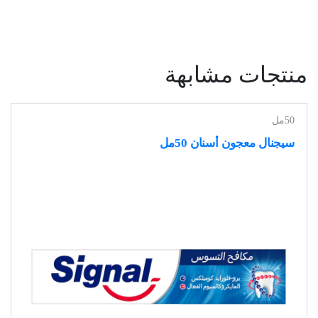
منتجات مشابهة
50مل
سيجنال معجون أسنان 50مل