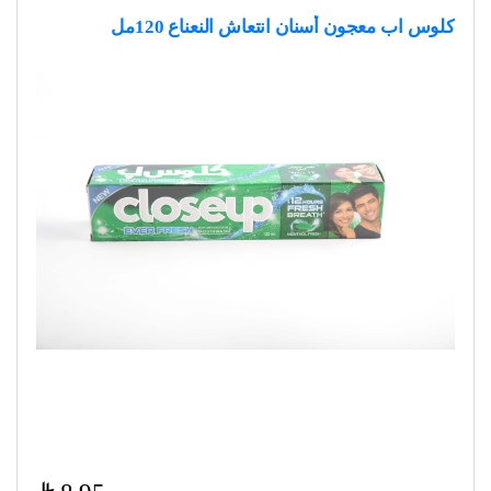
كلوس اب معجون أسنان انتعاش النعناع 120مل