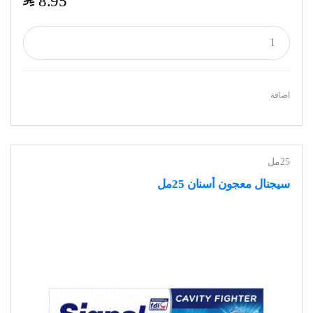
$
8.95
اضافة
25مل
سيجنال معجون أسنان 25مل