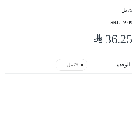
75مل
SKU
: 5909
$
36.25
الوحده