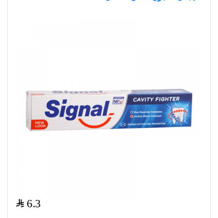
$
6.3