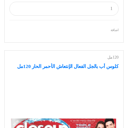
اضافة
120مل
كلوس أب بالجل الفعال الإنتعاش الأحمر الحار 120مل