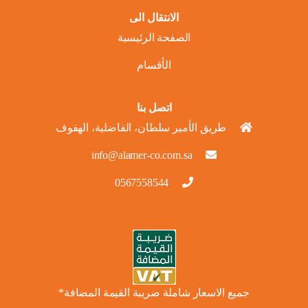
الانتقال الى
الصفحة الرئيسية
الأقسام
اتصل بنا
طريق الأمير سلطان، الفاضلية، الهفوف
info@alamer-co.com.sa
0567558544
جميع الاسعار شاملة ضريبة القيمة المضافة*