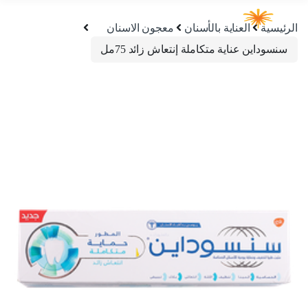
الرئيسية
العناية بالأسنان
معجون الاسنان
سنسوداين عناية متكاملة إنتعاش زائد 75مل