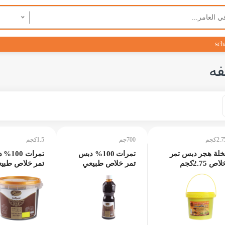
sch
فه
2.كجم
700جم
1.5كجم
خلة هجر دبس تمر
تمرات 100% دبس
تمرات 0
اص 2.75كجم
تمر خلاص طبيعي
تمر خلاص طبي
700جم
1.5كجم