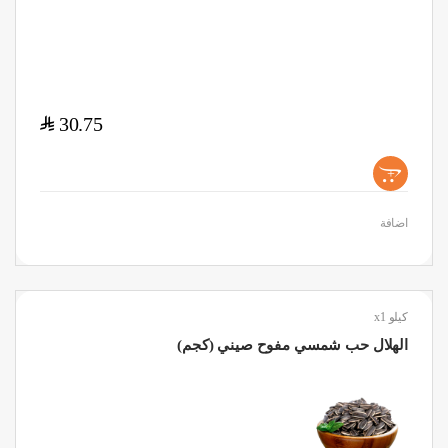
$
30.75
+
اضافة
كيلو x1
الهلال حب شمسي مفوح صيني (كجم)