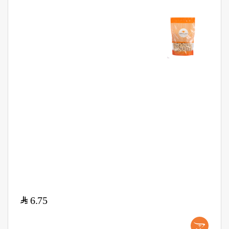
$
6.75
+