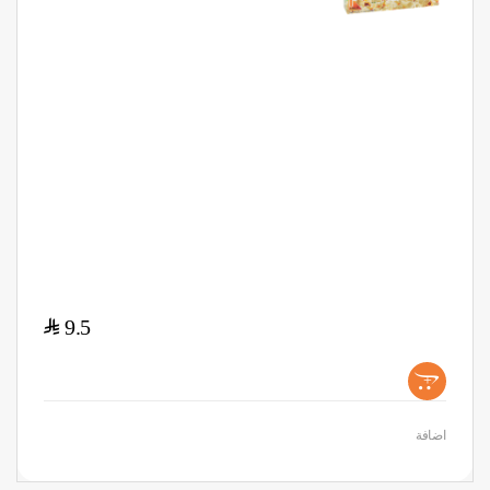
$
9.5
+
اضافة