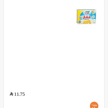
$
11.75
+