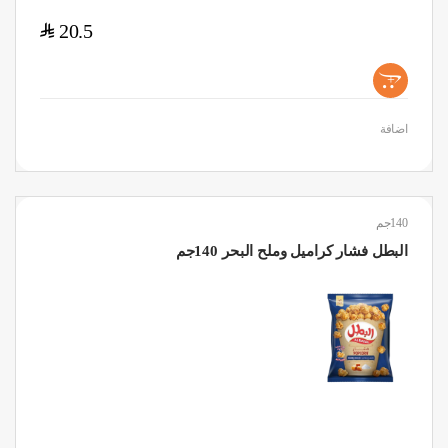
$
20.5
+
اضافة
140جم
البطل فشار كراميل وملح البحر 140جم