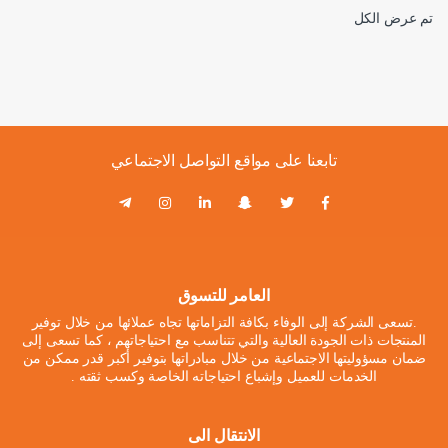
تم عرض الكل
تابعنا على مواقع التواصل الاجتماعي
العامر للتسوق
.تسعى الشركة إلى الوفاء بكافة التزاماتها تجاه عملائها من خلال توفير
المنتجات ذات الجودة العالية والتي تتناسب مع احتياجاتهم ، كما تسعى إلى
ضمان مسؤوليتها الاجتماعية من خلال مبادراتها بتوفير أكبر قدر ممكن من
الخدمات للعميل وإشباع احتياجاته الخاصة وكسب ثقته .
الانتقال الى