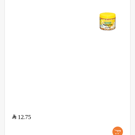
$
12.75
+