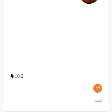
$
18.5
+
اضافة