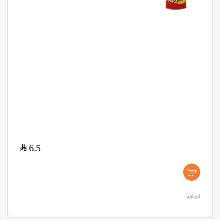
$
6.5
+
اضافة