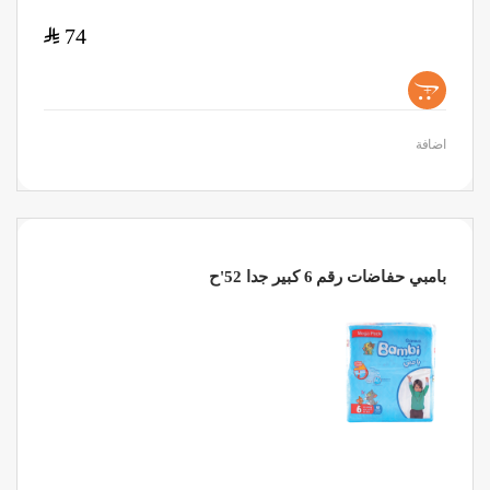
$
74
+
اضافة
بامبي حفاضات رقم 6 كبير جدا 52'ح