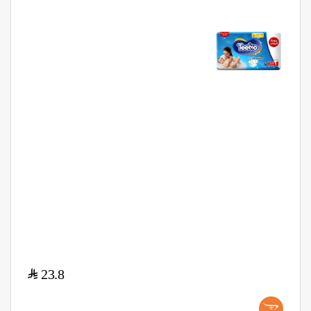
$
23.8
+