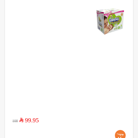
$
99.95
108
+