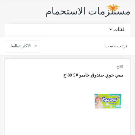
مستلزمات الاستحمام
الفئات
ترتيب حسب:
الاكثر تطابقا
80'ح
بيبي جوي صندوق جامبو #5 80'ح