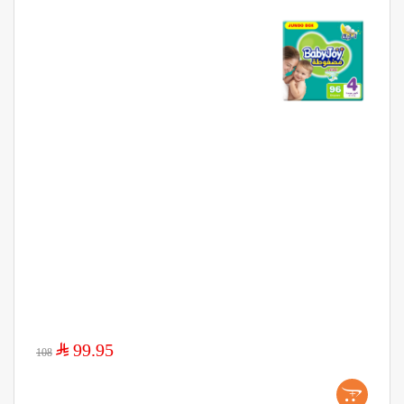
$
99.95
108
+