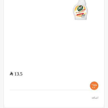
$
13.5
+
اضافة