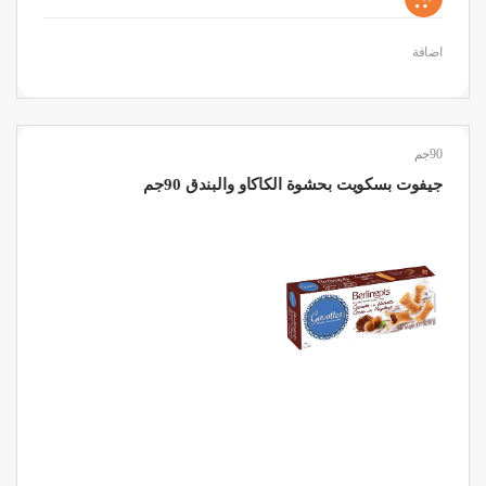
اضافة
90جم
جيفوت بسكويت بحشوة الكاكاو والبندق 90جم