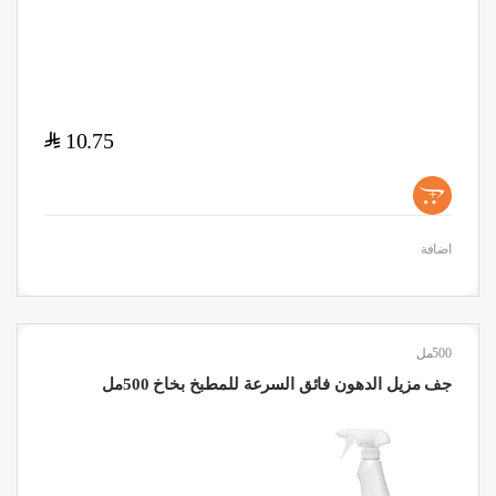
$
10.75
+
اضافة
500مل
جف مزيل الدهون فائق السرعة للمطبخ بخاخ 500مل