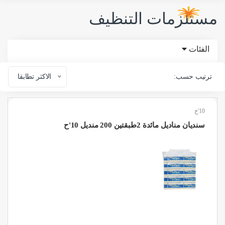
مستلزمات التنظيف
الفئات
ترتيب حسب:
الاكثر تطابقا
10'ح
سنديان مناديل مائدة 2طبقتين 200 منديل 10'ح