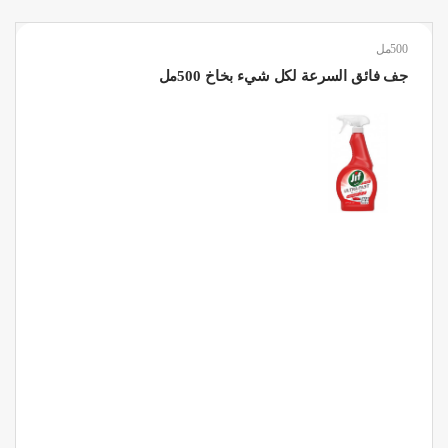
500مل
جف فائق السرعة لكل شيء بخاخ 500مل