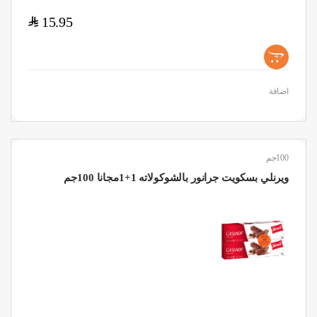
$
15.95
+
اضافة
100جم
ويرنلي بسكويت جرانور بالشوكولاته 1+1مجانا 100جم