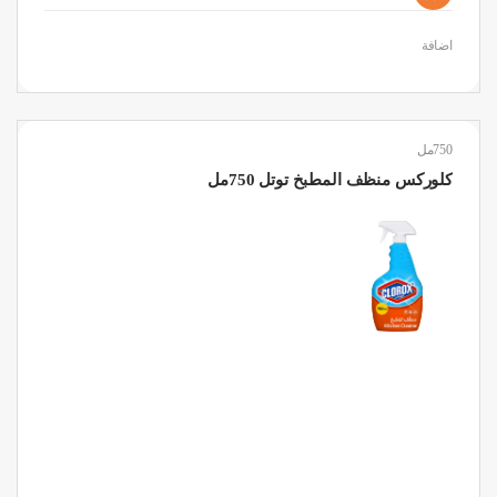
اضافة
750مل
كلوركس منظف المطبخ توتل 750مل