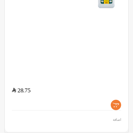
$
28.75
+
اضافة