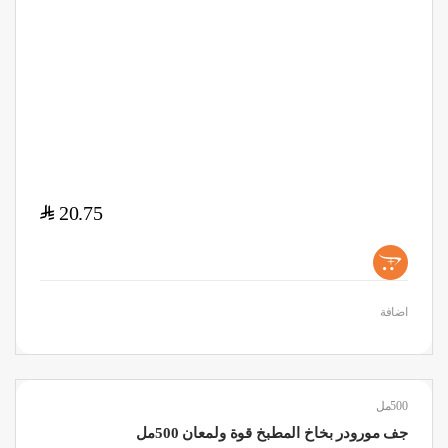
$
20.75
+
اضافة
500مل
جف مورودر بخاخ المطبخ قوة ولمعان 500مل