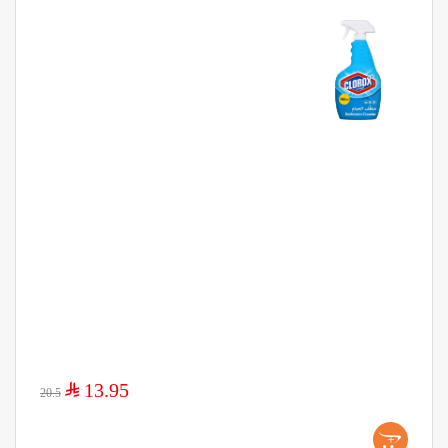
$
13.95
20.5
+