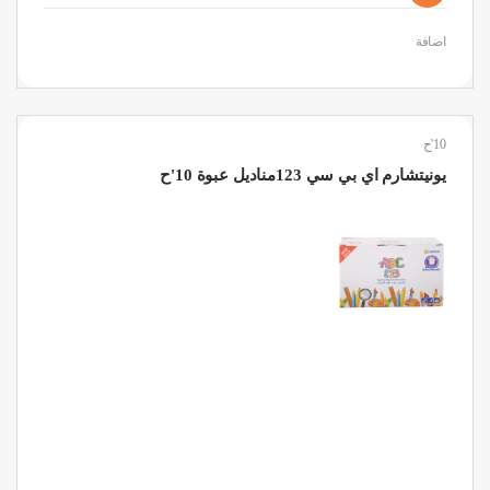
اضافة
10'ح
يونيتشارم اي بي سي 123مناديل عبوة 10'ح