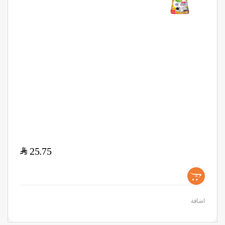
$
25.75
+
اضافة