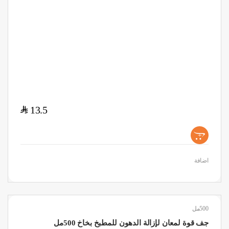
$
13.5
+
اضافة
500مل
جف قوة لمعان لإزالة الدهون للمطبخ بخاخ 500مل