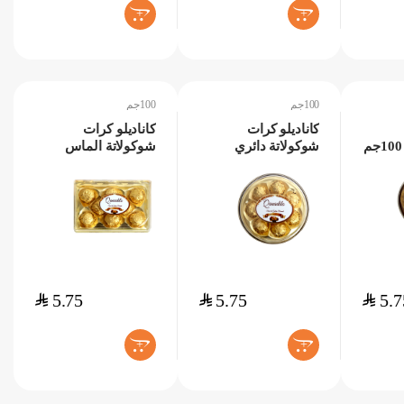
+
+
100جم
100جم
كاناديلو كرات
كاناديلو كرات
شوكولاتة دائري
شوكولاتة الماس
100جم
100جم
$
5.75
$
5.75
$
5.7
+
+