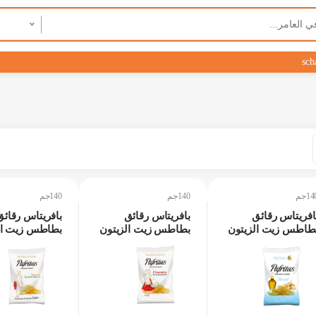
sch
14جم
140جم
140جم
افريتاس رقائق
بافريتاس رقائق
بافريتاس رقائق
طاطس زيت الزيتون
بطاطس زيت الزيتون
بطاطس زيت ال
ير مملح 140جم
وبابريكا 140جم
وفلفل 140جم