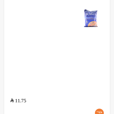
$
11.75
+