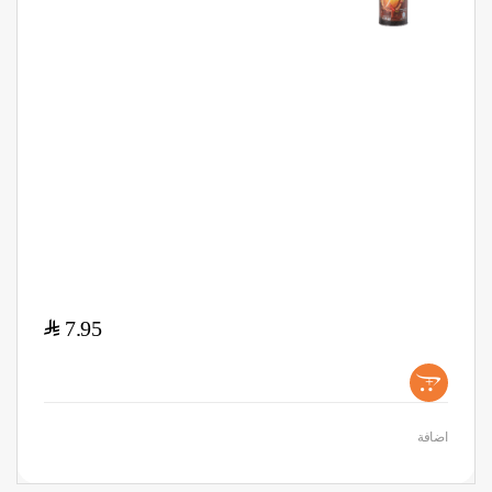
$
7.95
+
اضافة