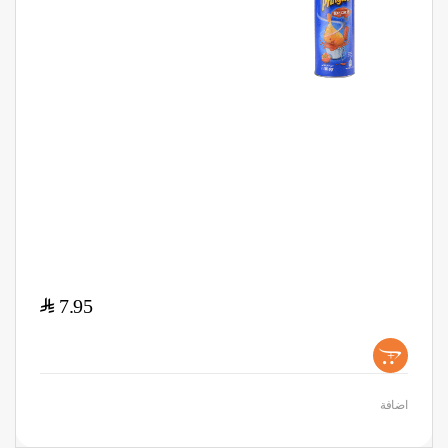
$
7.95
+
اضافة