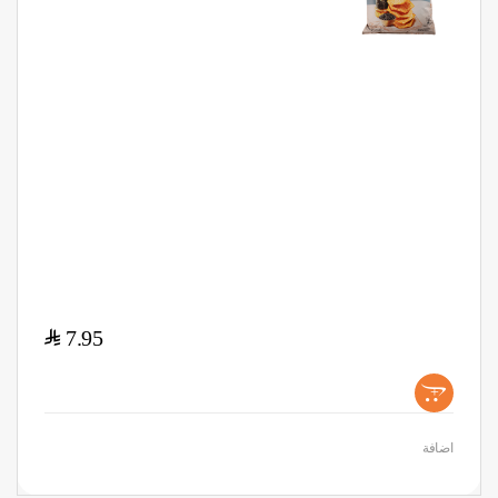
$
7.95
+
اضافة