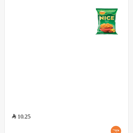
$
10.25
+