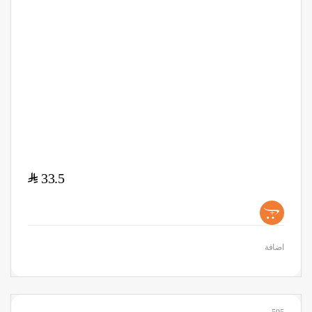
$
33.5
+
اضافة