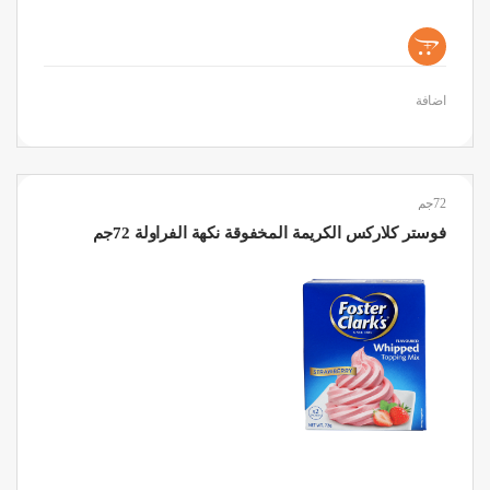
+
اضافة
72جم
فوستر كلاركس الكريمة المخفوقة نكهة الفراولة 72جم