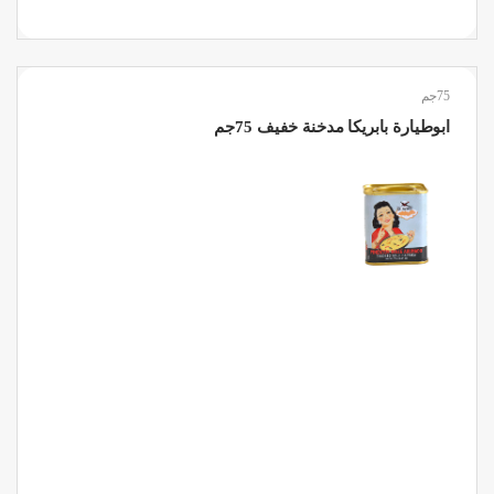
75جم
ابوطيارة بابريكا مدخنة خفيف 75جم