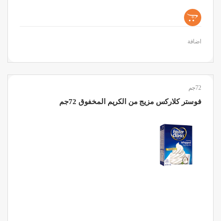
+
اضافة
72جم
فوستر كلاركس مزيج من الكريم المخفوق 72جم