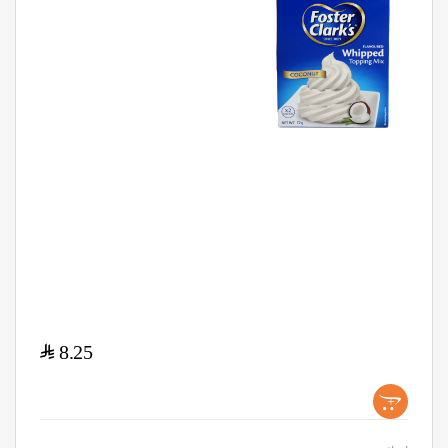
$
8.25
+