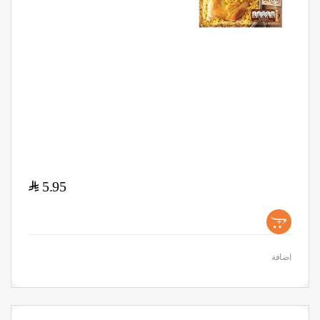
$
5.95
+
اضافة