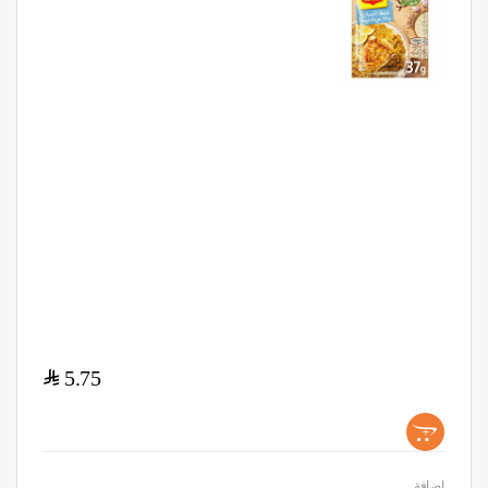
$
5.75
+
اضافة