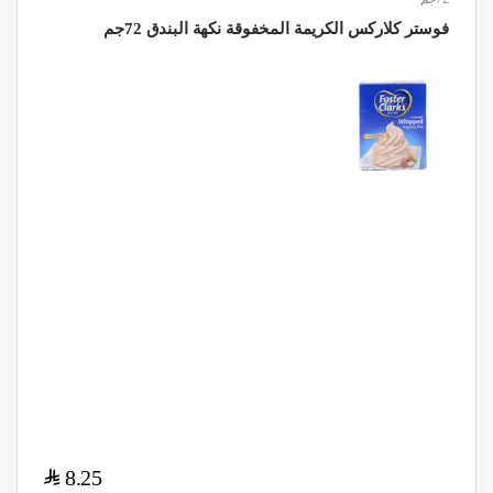
فوستر كلاركس الكريمة المخفوقة نكهة البندق 72جم
$
8.25