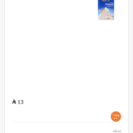
$
13
+
اضافة