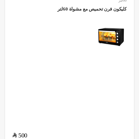
60لتر
كليكون فرن تحميص مع مشواة 60لتر
$
500