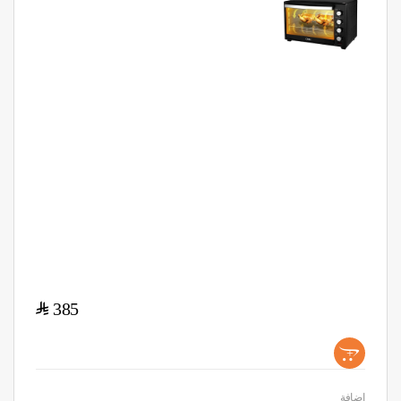
$
385
+
اضافة