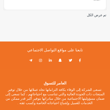
تم عرض الكل
تابعنا على مواقع التواصل الاجتماعي
العامر للتسوق
.تسعى الشركة إلى الوفاء بكافة التزاماتها تجاه عملائها من خلال توفير
المنتجات ذات الجودة العالية والتي تتناسب مع احتياجاتهم ، كما تسعى إلى
ضمان مسؤوليتها الاجتماعية من خلال مبادراتها بتوفير أكبر قدر ممكن من
الخدمات للعميل وإشباع احتياجاته الخاصة وكسب ثقته .