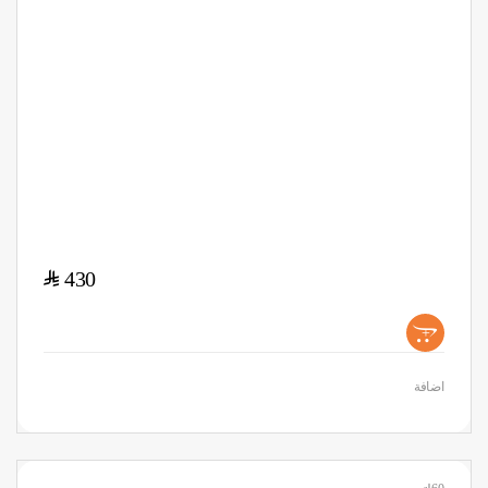
$
430
+
اضافة