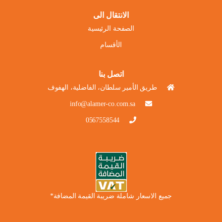
الانتقال الى
الصفحة الرئيسية
الأقسام
اتصل بنا
طريق الأمير سلطان، الفاضلية، الهفوف
info@alamer-co.com.sa
0567558544
جميع الاسعار شاملة ضريبة القيمة المضافة*