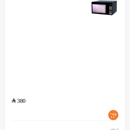
$
380
+
اضافة