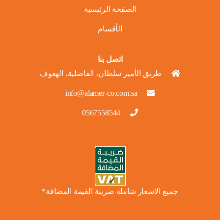
الصفحة الرئيسية
الأقسام
اتصل بنا
طريق الأمير سلطان، الفاضلية، الهفوف
info@alamer-co.com.sa
0567558544
جميع الاسعار شاملة ضريبة القيمة المضافة*