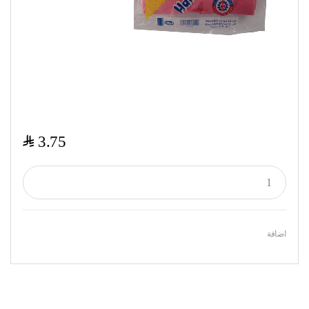
$
3.75
اضافة
Featured Products