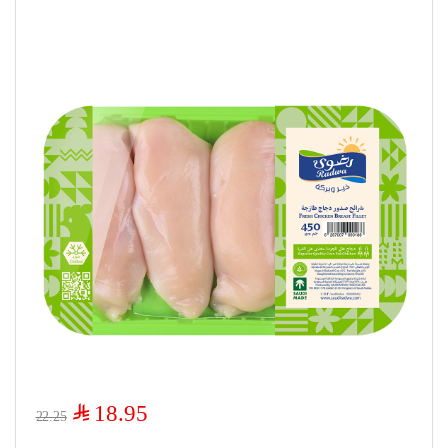
$
18.95
22.25