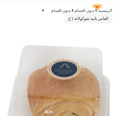
الرئيسية
بدون اقسام
بدون اقسام
العامر باتيه شوكولاتة 1'ح