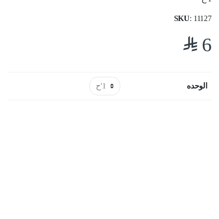
SKU
: 11127
$
6
الوحده