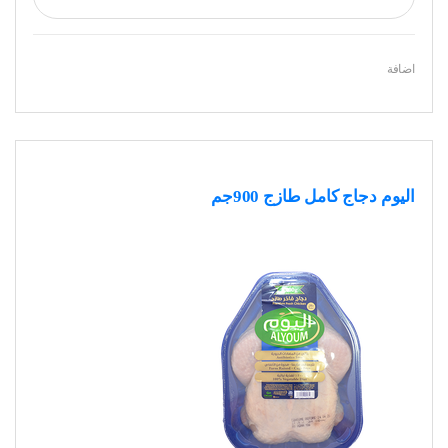
اضافة
اليوم دجاج كامل طازج 900جم