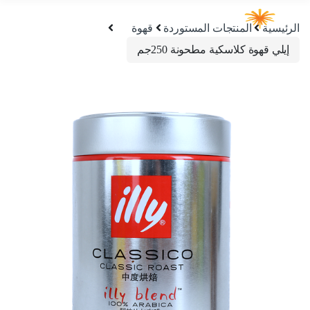
الرئيسية
المنتجات المستوردة
قهوة
إيلي قهوة كلاسكية مطحونة 250جم