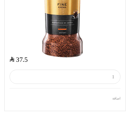
$
37.5
اضافة
Featured Products