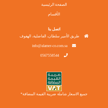
الصفحة الرئيسية
الأقسام
اتصل بنا
طريق الأمير سلطان، الفاضلية، الهفوف
info@alamer-co.com.sa
0567558544
جميع الاسعار شاملة ضريبة القيمة المضافة*