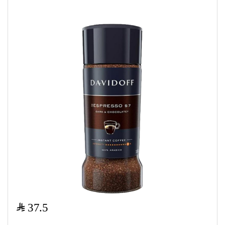
$
37.5