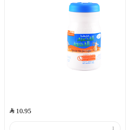
$
10.95