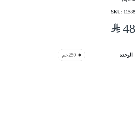
SKU
: 11588
$
48
الوحده