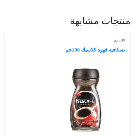
منتجات مشابهة
100جم
نسكافيه قهوة كلاسيك 100جم