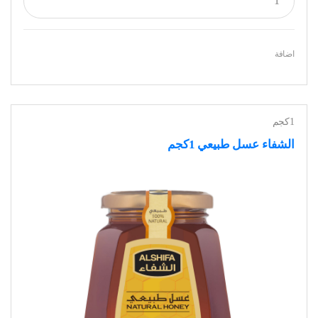
اضافة
1كجم
الشفاء عسل طبيعي 1كجم