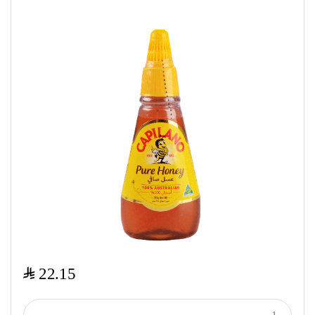
$
22.15