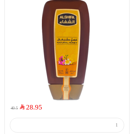
$
28.95
40.5