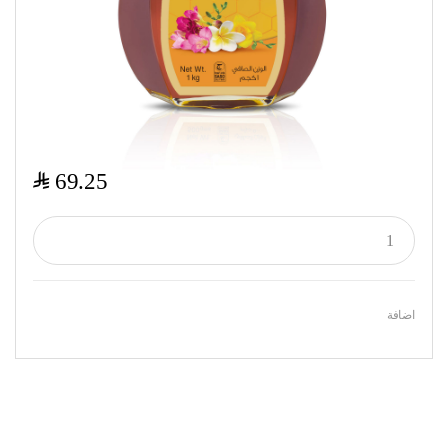
$
69.25
اضافة
Featured Products