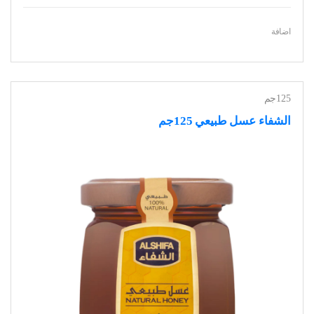
اضافة
125جم
الشفاء عسل طبيعي 125جم