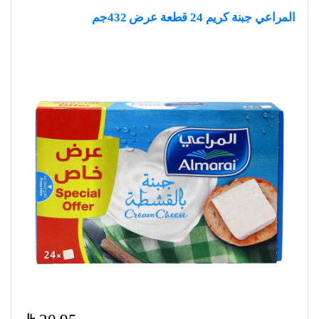
المراعي جبنة كريم 24 قطعة عرض 432جم