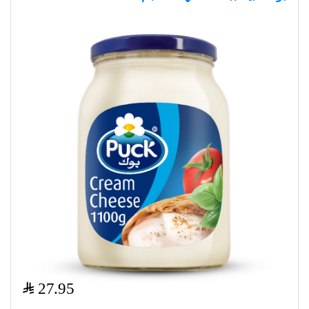
$
27.95