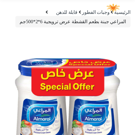
الرئيسية
وجبات الفطور
قابلة للدهن
المراعي جبنة بطعم القشطة عرض ترويجية 6*2*500جم