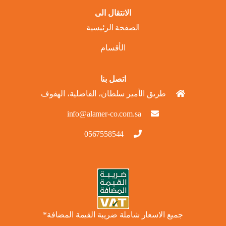
الانتقال الى
الصفحة الرئيسية
الأقسام
اتصل بنا
طريق الأمير سلطان، الفاضلية، الهفوف
info@alamer-co.com.sa
0567558544
جميع الاسعار شاملة ضريبة القيمة المضافة*