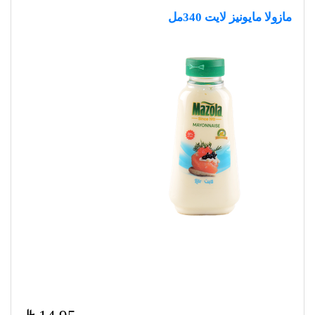
مازولا مايونيز لايت 340مل