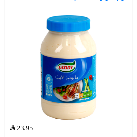
$
23.95