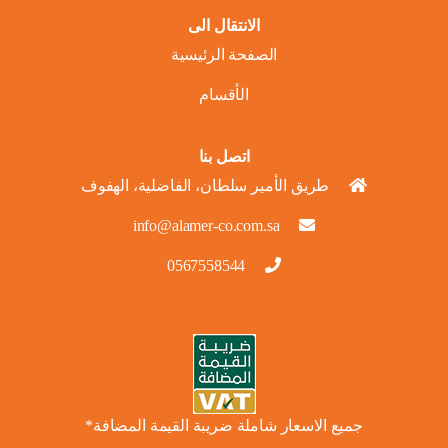
الانتقال الى
الصفحة الرئيسية
الأقسام
اتصل بنا
طريق الأمير سلطان، الفاضلية، الهفوف
info@alamer-co.com.sa
0567558544
جميع الاسعار شاملة ضريبة القيمة المضافة*