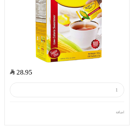
$
28.95
اضافة