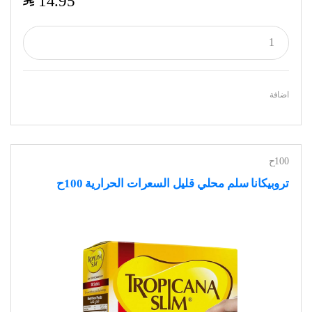
$
14.95
اضافة
100ح
تروبيكانا سلم محلي قليل السعرات الحرارية 100ح