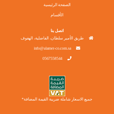
الصفحة الرئيسية
الأقسام
اتصل بنا
طريق الأمير سلطان، الفاضلية، الهفوف
info@alamer-co.com.sa
0567558544
جميع الاسعار شاملة ضريبة القيمة المضافة*