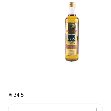
$
34.5