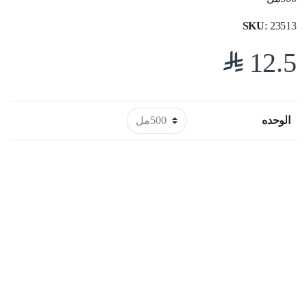
SKU
: 23513
$
12.5
الوحده