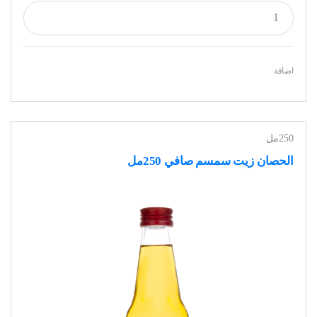
اضافة
250مل
الحصان زيت سمسم صافي 250مل