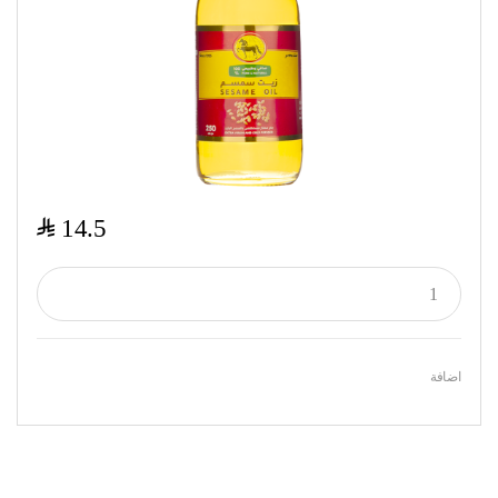
$
14.5
اضافة
Featured Products