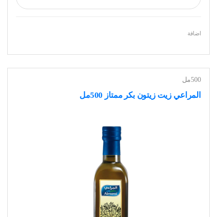
اضافة
500مل
المراعي زيت زيتون بكر ممتاز 500مل