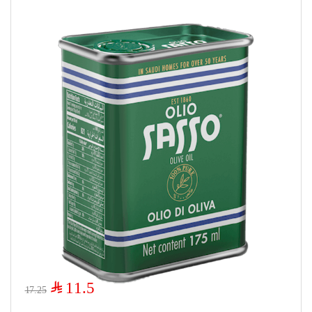
$
11.5
17.25