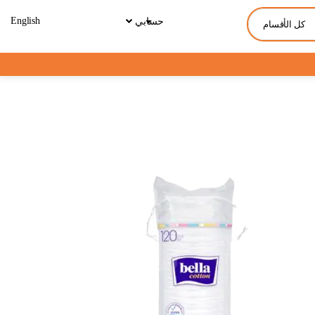
English
حسابي
كل الأقسام