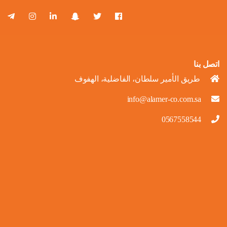
اتصل بنا
طريق الأمير سلطان، الفاضلية، الهفوف
info@alamer-co.com.sa
0567558544