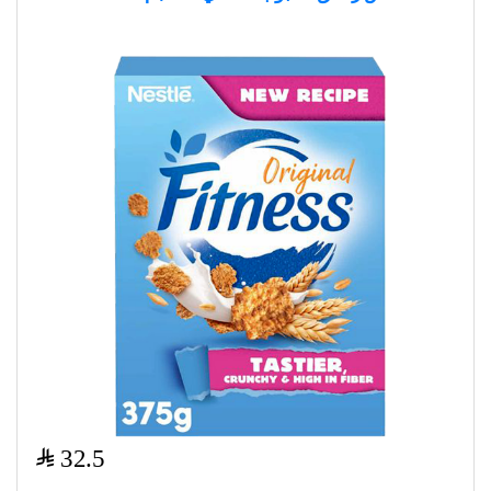
$
32.5