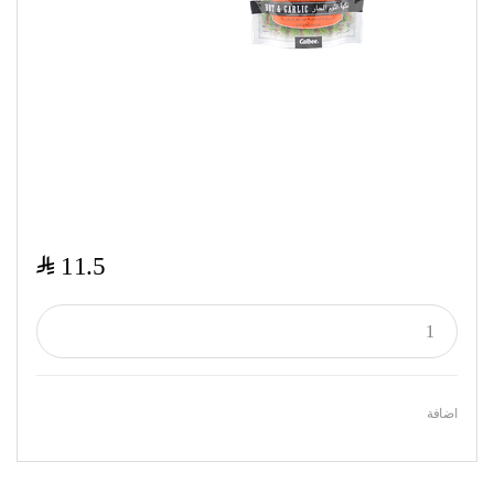
$
11.5
اضافة