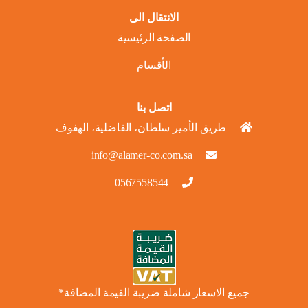
الانتقال الى
الصفحة الرئيسية
الأقسام
اتصل بنا
طريق الأمير سلطان، الفاضلية، الهفوف
info@alamer-co.com.sa
0567558544
جميع الاسعار شاملة ضريبة القيمة المضافة*