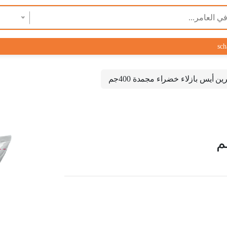
sch
ين أيس بازلاء خضراء مجمدة 400جم