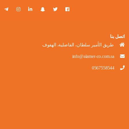
اتصل بنا
طريق الأمير سلطان، الفاضلية، الهفوف
info@alamer-co.com.sa
0567558544