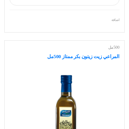
اضافة
500مل
المراعي زيت زيتون بكر ممتاز 500مل