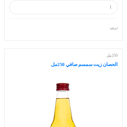
اضافة
250مل
الحصان زيت سمسم صافي 250مل