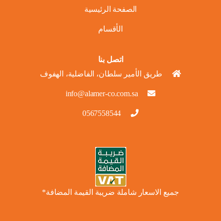
الصفحة الرئيسية
الأقسام
اتصل بنا
طريق الأمير سلطان، الفاضلية، الهفوف
info@alamer-co.com.sa
0567558544
جميع الاسعار شاملة ضريبة القيمة المضافة*