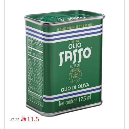
$
11.5
17.25