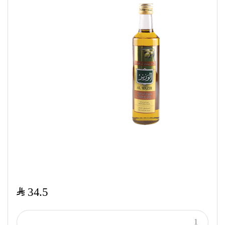
$
34.5