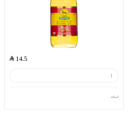
$
14.5
اضافة
Featured Products