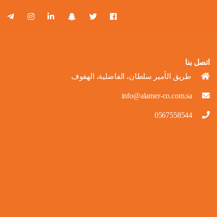
اتصل بنا
طريق الأمير سلطان، الفاضلية، الهفوف
info@alamer-co.com.sa
0567558544