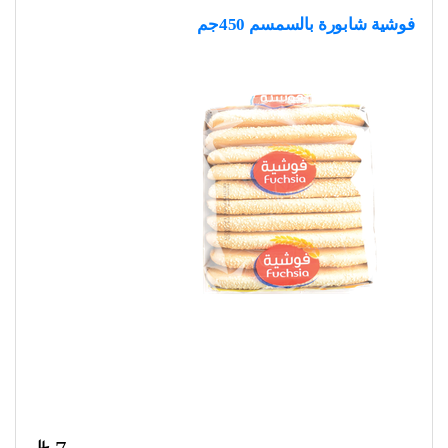
فوشية شابورة بالسمسم 450جم