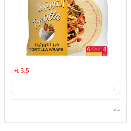
$
5.5
8
اضافة