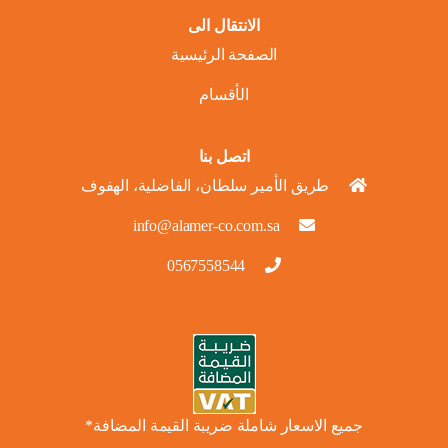
الانتقال الى
الصفحة الرئيسية
الأقسام
اتصل بنا
طريق الأمير سلطان، الفاضلية، الهفوف
info@alamer-co.com.sa
0567558544
جميع الاسعار شاملة ضريبة القيمة المضافة*