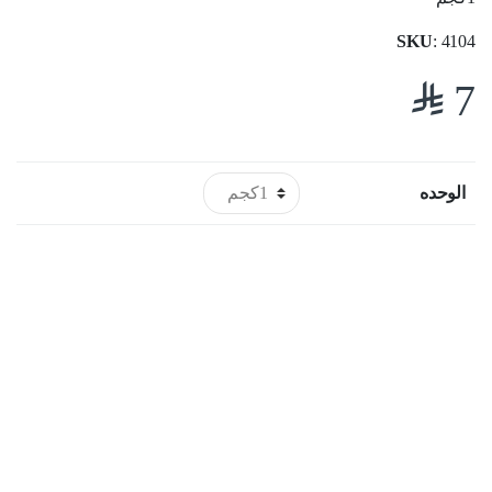
SKU
: 4104
$
7
الوحده