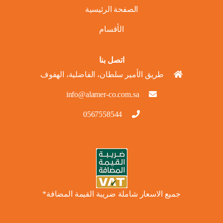
الصفحة الرئيسية
الأقسام
اتصل بنا
طريق الأمير سلطان، الفاضلية، الهفوف
info@alamer-co.com.sa
0567558544
جميع الاسعار شاملة ضريبة القيمة المضافة*