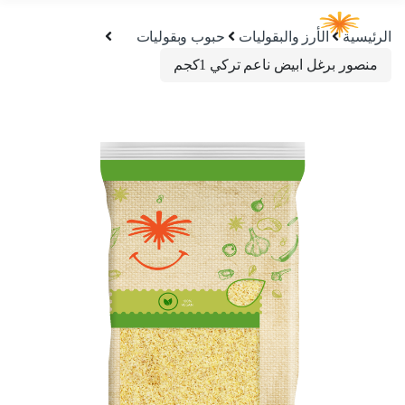
الرئيسية
الأرز والبقوليات
حبوب وبقوليات
منصور برغل ابيض ناعم تركي 1كجم