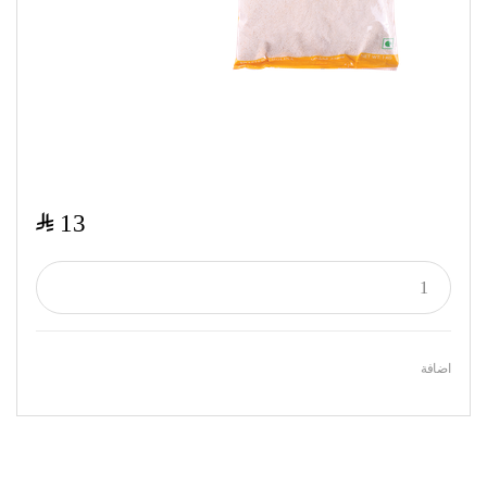
$
13
اضافة
Featured Products