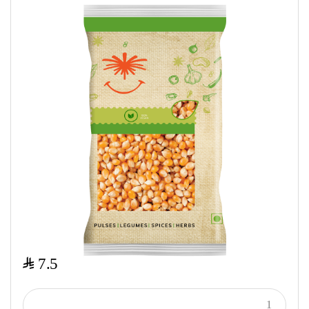
$
7.5