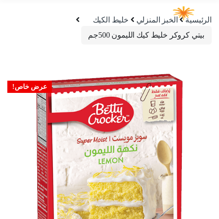
الرئيسية
الخبز المنزلي
خليط الكيك
بيتي كروكر خليط كيك الليمون 500جم
عرض خاص!