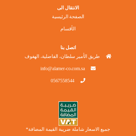
الانتقال الى
الصفحة الرئيسية
الأقسام
اتصل بنا
طريق الأمير سلطان، الفاضلية، الهفوف
info@alamer-co.com.sa
0567558544
جميع الاسعار شاملة ضريبة القيمة المضافة*