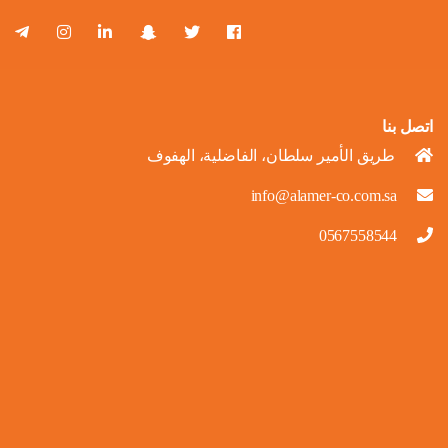
اتصل بنا
طريق الأمير سلطان، الفاضلية، الهفوف
info@alamer-co.com.sa
0567558544