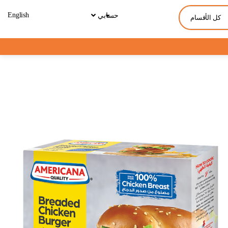
English
حسابي
كل الأقسام