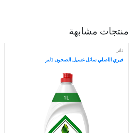
منتجات مشابهة
1لتر
فيري الأصلي سائل غسيل الصحون 1لتر