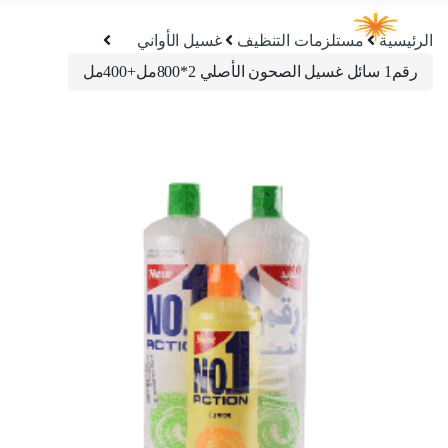
الرئيسية
مستلزمات التنظيف
غسيل الأواني
رقم1 سائل غسيل الصحون الأصلي 2*800مل+400مل