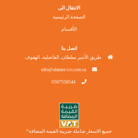
الانتقال الى
الصفحة الرئيسية
الأقسام
اتصل بنا
طريق الأمير سلطان، الفاضلية، الهفوف
info@alamer-co.com.sa
0567558544
جميع الاسعار شاملة ضريبة القيمة المضافة*