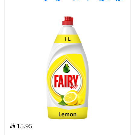
$
15.95