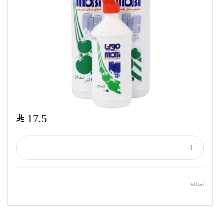
$
17.5
اضافة