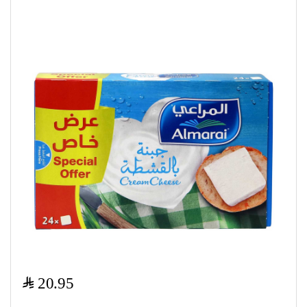
$
20.95