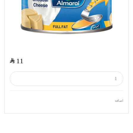
$
11
اضافة
Featured Products