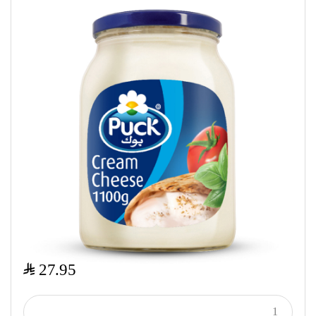
$
27.95