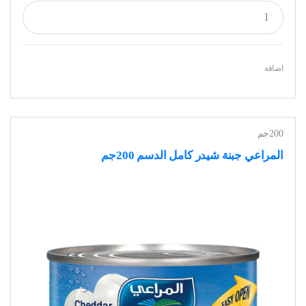
اضافة
200جم
المراعي جبنة شيدر كامل الدسم 200جم