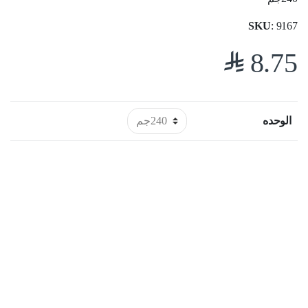
SKU
: 9167
$
8.75
الوحده