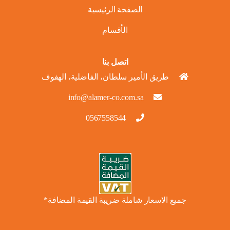
الصفحة الرئيسية
الأقسام
اتصل بنا
طريق الأمير سلطان، الفاضلية، الهفوف
info@alamer-co.com.sa
0567558544
جميع الاسعار شاملة ضريبة القيمة المضافة*