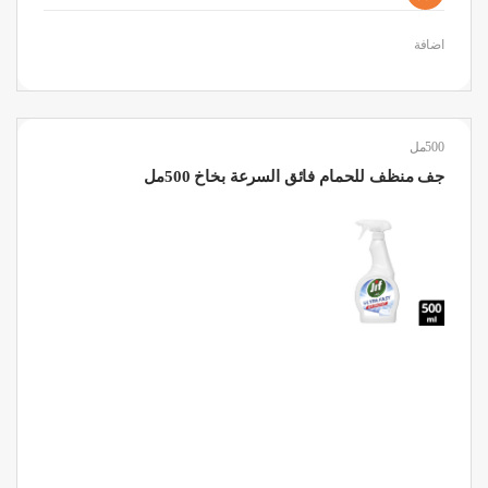
اضافة
500مل
جف منظف للحمام فائق السرعة بخاخ 500مل