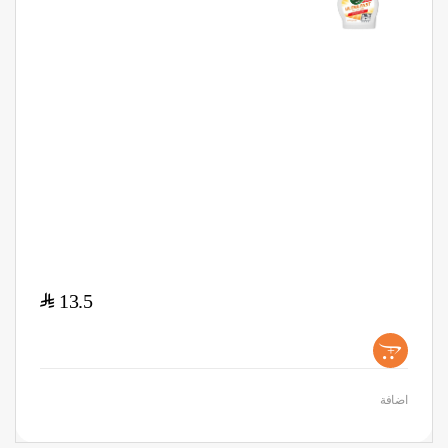
$
13.5
+
اضافة