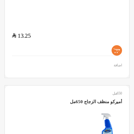
$
13.25
+
اضافة
650مل
أميركو منظف الزجاج 650مل