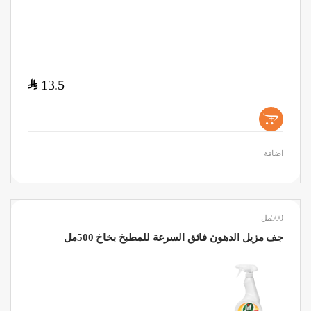
$
13.5
+
اضافة
500مل
جف مزيل الدهون فائق السرعة للمطبخ بخاخ 500مل