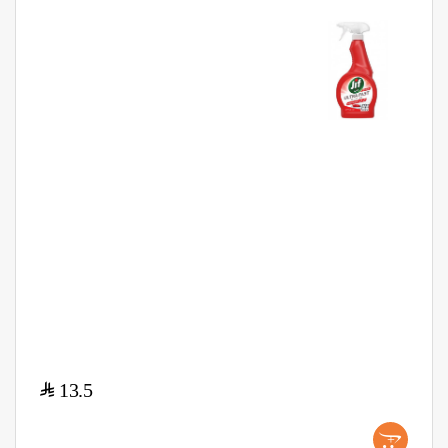
$
13.5
+