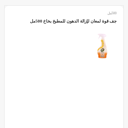
500مل
جف قوة لمعان لإزالة الدهون للمطبخ بخاخ 500مل