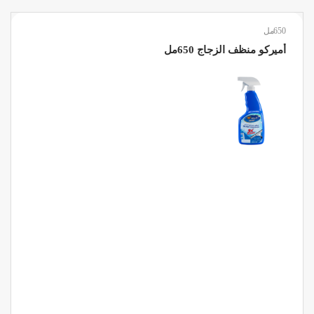
650مل
أميركو منظف الزجاج 650مل