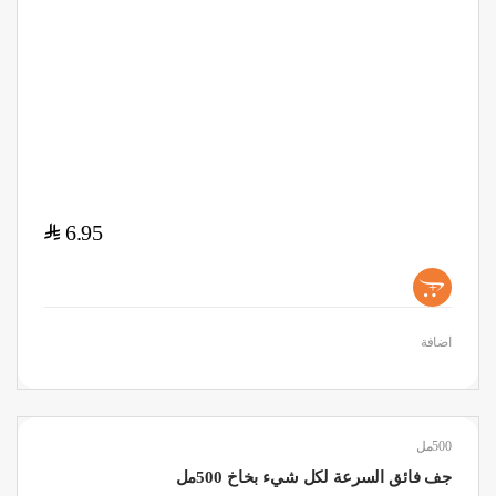
$
6.95
+
اضافة
500مل
جف فائق السرعة لكل شيء بخاخ 500مل