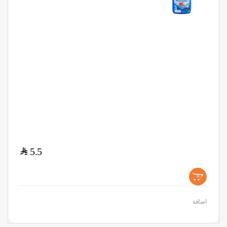
$
5.5
+
اضافة