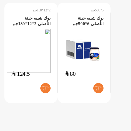
6*500جم
2*12*130جم
بوك شبيه جبنة
بوك شبيه جبنة
الأصلي 6*500جم
الأصلي 2*12*130جم
$
124.5
$
80
+
+