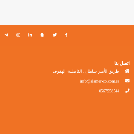
اتصل بنا
طريق الأمير سلطان، الفاضلية، الهفوف
info@alamer-co.com.sa
0567558544