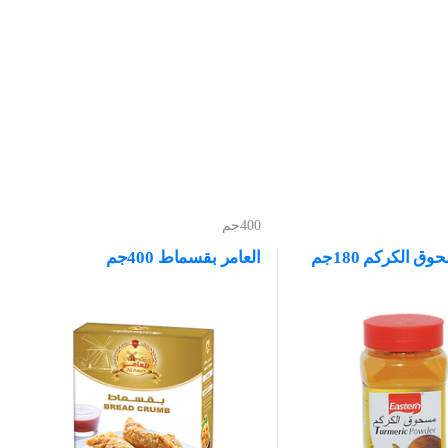
400جم
 الكركم 180جم
العامر بقسماط 400جم