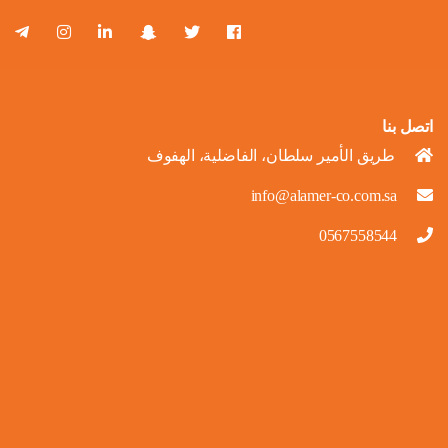
اتصل بنا
طريق الأمير سلطان، الفاضلية، الهفوف
info@alamer-co.com.sa
0567558544