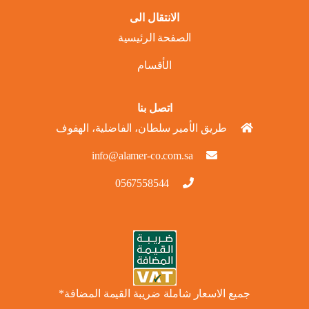
الانتقال الى
الصفحة الرئيسية
الأقسام
اتصل بنا
طريق الأمير سلطان، الفاضلية، الهفوف
info@alamer-co.com.sa
0567558544
جميع الاسعار شاملة ضريبة القيمة المضافة*