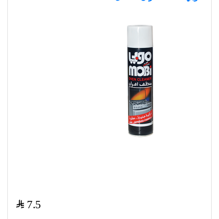
$
7.5