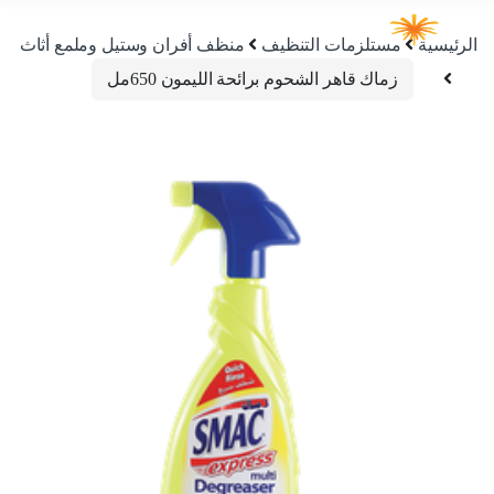
الرئيسية
مستلزمات التنظيف
منظف أفران وستيل وملمع أثاث
زماك قاهر الشحوم برائحة الليمون 650مل