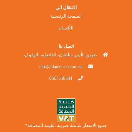
الانتقال الى
الصفحة الرئيسية
الأقسام
اتصل بنا
طريق الأمير سلطان، الفاضلية، الهفوف
info@alamer-co.com.sa
0567558544
جميع الاسعار شاملة ضريبة القيمة المضافة*