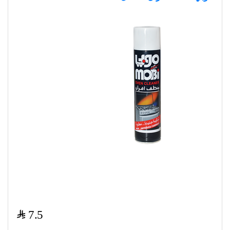
$
7.5