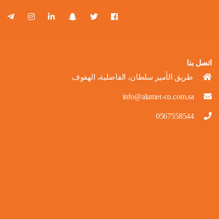
اتصل بنا
طريق الأمير سلطان، الفاضلية، الهفوف
info@alamer-co.com.sa
0567558544