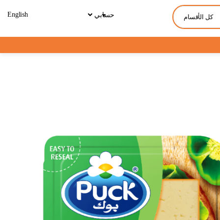
English
حسابي
كل الأقسام