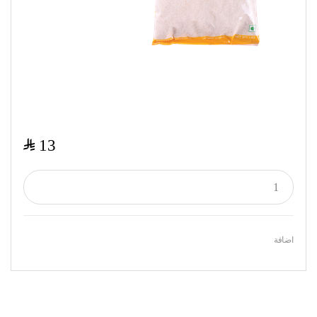
$
13
اضافة
Featured Products