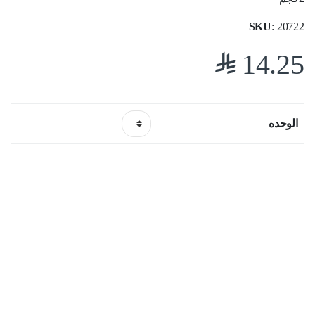
SKU
: 20722
$
14.25
الوحده