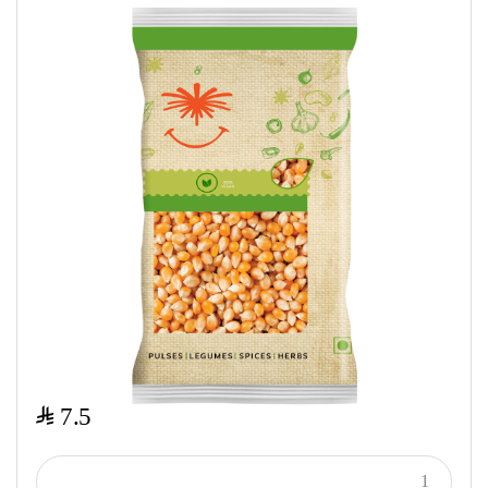
$
7.5