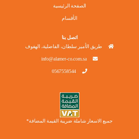
الصفحة الرئيسية
الأقسام
اتصل بنا
طريق الأمير سلطان، الفاضلية، الهفوف
info@alamer-co.com.sa
0567558544
جميع الاسعار شاملة ضريبة القيمة المضافة*