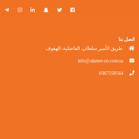
اتصل بنا
طريق الأمير سلطان، الفاضلية، الهفوف
info@alamer-co.com.sa
0567558544