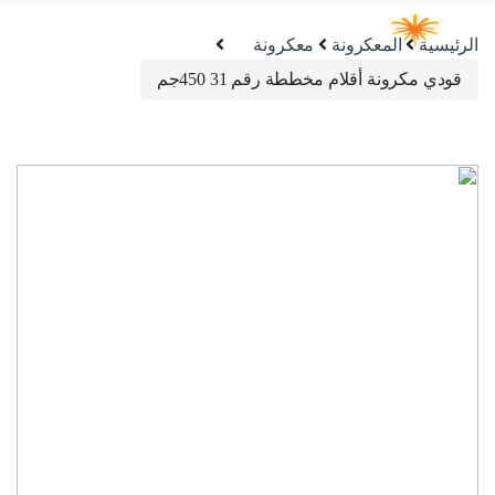
الرئيسية
المعكرونة
معكرونة
قودي مكرونة أقلام مخططة رقم 31 450جم