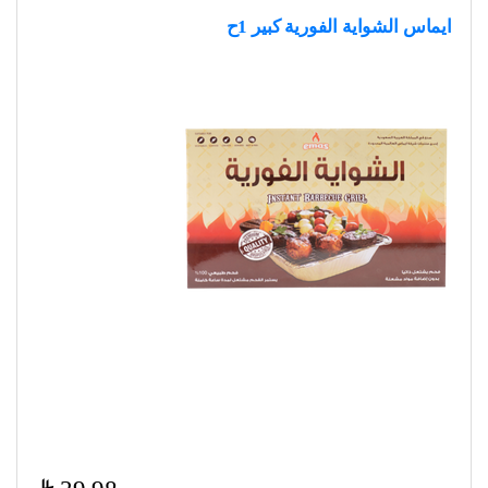
ايماس الشواية الفورية كبير 1ح