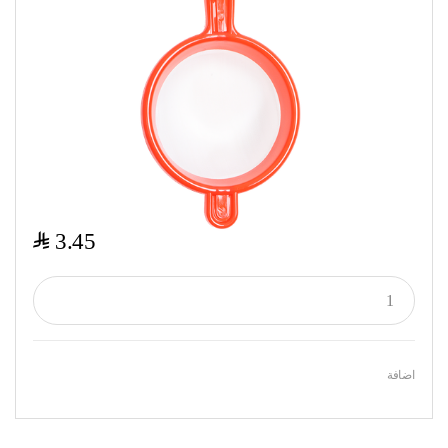
$
3.45
اضافة