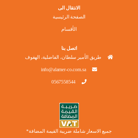
الانتقال الى
الصفحة الرئيسية
الأقسام
اتصل بنا
طريق الأمير سلطان، الفاضلية، الهفوف
info@alamer-co.com.sa
0567558544
جميع الاسعار شاملة ضريبة القيمة المضافة*