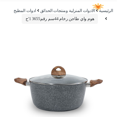
الرئيسية
الادوات المنزلية ومنتجات الحدائق
ادوات المطبخ
هوم واي طاجن رخام 44سم رقم3655 1'ح