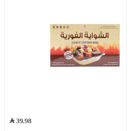
$
39.98