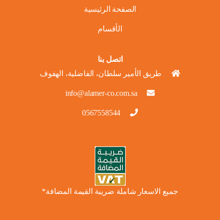
الصفحة الرئيسية
الأقسام
اتصل بنا
طريق الأمير سلطان، الفاضلية، الهفوف
info@alamer-co.com.sa
0567558544
جميع الاسعار شاملة ضريبة القيمة المضافة*