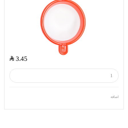
$
3.45
اضافة
Featured Products