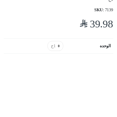
SKU
: 7139
$
39.98
الوحده