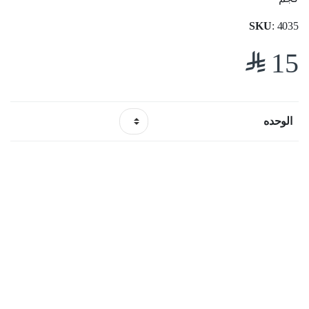
SKU
: 4035
$
15
الوحده