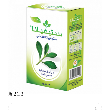
$
21.3