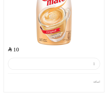
$
10
اضافة
Featured Products