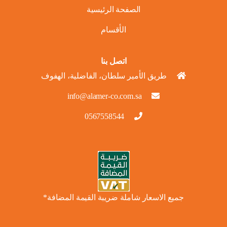
الصفحة الرئيسية
الأقسام
اتصل بنا
طريق الأمير سلطان، الفاضلية، الهفوف
info@alamer-co.com.sa
0567558544
جميع الاسعار شاملة ضريبة القيمة المضافة*