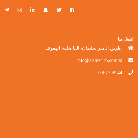
اتصل بنا
طريق الأمير سلطان، الفاضلية، الهفوف
info@alamer-co.com.sa
0567558544