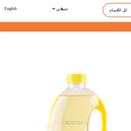
English
حسابي
كل الأقسام