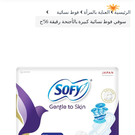
الرئيسية
العناية بالمرأة
فوط نسائية
سوفي فوط نسائية كبيرة بالأجنحة رقيقة 56'ح