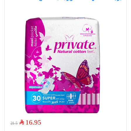
$
16.95
21.5