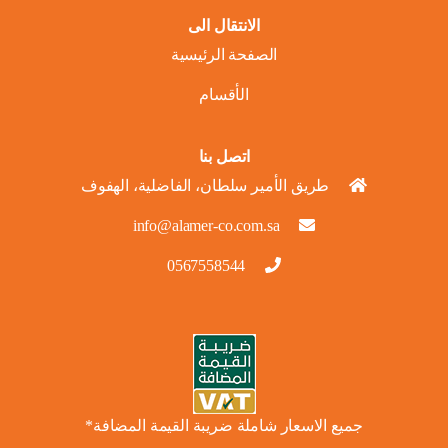
الانتقال الى
الصفحة الرئيسية
الأقسام
اتصل بنا
طريق الأمير سلطان، الفاضلية، الهفوف
info@alamer-co.com.sa
0567558544
جميع الاسعار شاملة ضريبة القيمة المضافة*