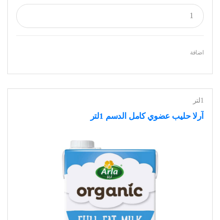
اضافة
1لتر
آرلا حليب عضوي كامل الدسم 1لتر