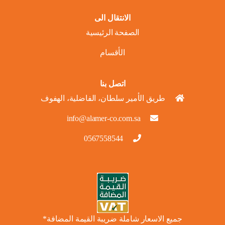
الانتقال الى
الصفحة الرئيسية
الأقسام
اتصل بنا
طريق الأمير سلطان، الفاضلية، الهفوف
info@alamer-co.com.sa
0567558544
جميع الاسعار شاملة ضريبة القيمة المضافة*