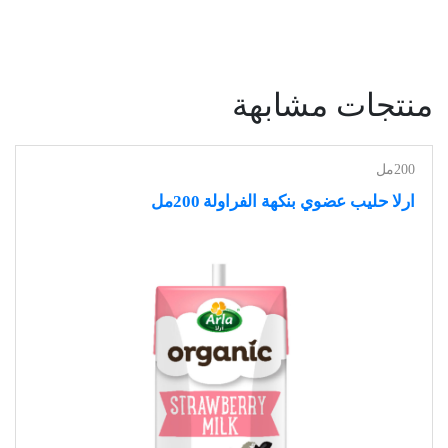
منتجات مشابهة
200مل
ارلا حليب عضوي بنكهة الفراولة 200مل