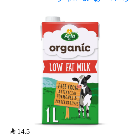
$
14.5