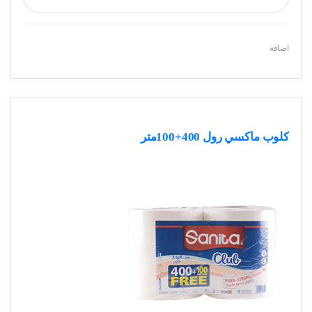
اضافة
كلوب ماكسي رول 400+100متر