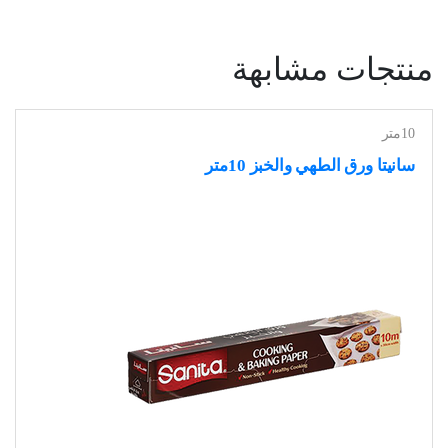
منتجات مشابهة
10متر
سانيتا ورق الطهي والخبز 10متر