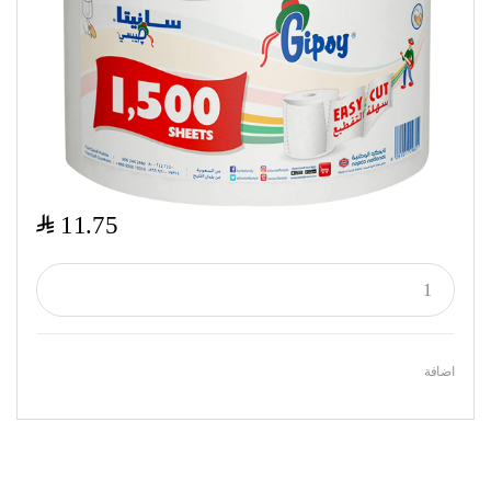
$
11.75
اضافة
Featured Products