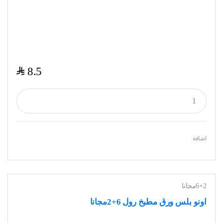
$
8.5
اضافة
6+2مجانا
اونو بلس ورق مطبخ رول 6+2مجانا