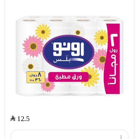
$
12.5