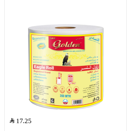
$
17.25