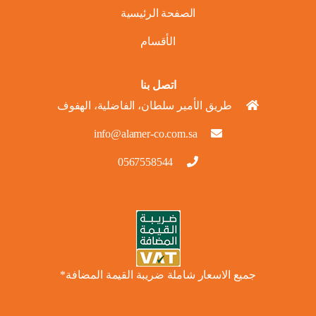
الصفحة الرئيسية
الأقسام
اتصل بنا
طريق الأمير سلطان، الفاضلية، الهفوف
info@alamer-co.com.sa
0567558544
جميع الاسعار شاملة ضريبة القيمة المضافة*