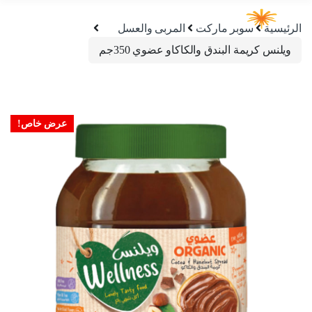
الرئيسية
سوبر ماركت
المربى والعسل
ويلنس كريمة البندق والكاكاو عضوي 350جم
عرض خاص!