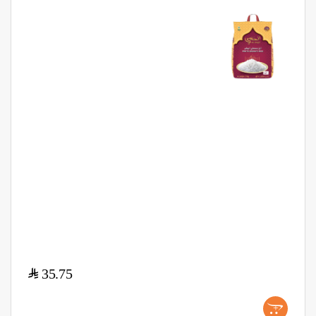
$
35.75
+