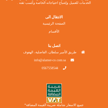
الخدمات للعميل وإشباع احتياجاته الخاصة وكسب ثقته .
الانتقال الى
الصفحة الرئيسية
الأقسام
اتصل بنا
طريق الأمير سلطان، الفاضلية، الهفوف
info@alamer-co.com.sa
0567558544
جميع الاسعار شاملة ضريبة القيمة المضافة*