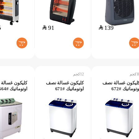
5
$
91
$
139
+
+
+
كجم
12كجم
ليكون غسالة نصف
كليكون غسالة نصف
كليكون غسالة
اوتوماتيك #672
اوتوماتيك #671
اوتوماتيك #4
كجم
12كجم
10كجم