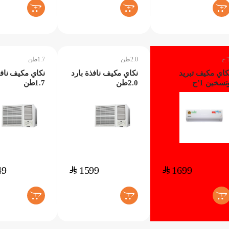
+
+
+
ح
2.0طن
1.7طن
كاي مكيف تبريد
نكاي مكيف نافذة بارد
نكاي مكيف نافذ
تسخين 1’ح
2.0طن
1.7طن
49
$
1599
$
1699
+
+
+