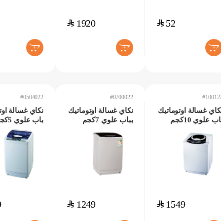
$
1920
$
52
+
+
+
#0504022
#0700022
#10012
كاي غسالة اوتوماتيك
نكاي غسالة اوتوماتيك
نكاي غسالة اوت
باب علوي 10كجم
بباب علوي 7كجم
باب علوي
#0504022
#0700022
#100
9
$
1249
$
1549