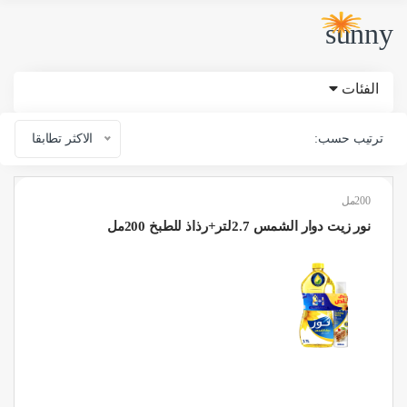
sunny
الفئات
ترتيب حسب:
الاكثر تطابقا
200مل
نور زيت دوار الشمس 2.7لتر+رذاذ للطبخ 200مل