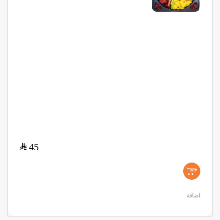
$
45
+
اضافة