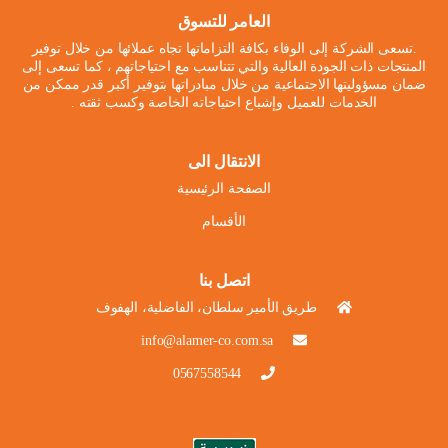
العامر للتسوق
.تسعى الشركة إلى الوفاء بكافة التزاماتها تجاه عملائها من خلال توفير
المنتجات ذات الجودة العالية والتي تتناسب مع احتياجاتهم ، كما تسعى إلى
ضمان مسؤوليتها الاجتماعية من خلال مبادراتها بتوفير أكبر قدر ممكن من
الخدمات للعميل وإشباع احتياجاته الخاصة وكسب ثقته .
الانتقال الى
الصفحة الرئيسية
الأقسام
اتصل بنا
طريق الأمير سلطان، الفاضلية، الهفوف
info@alamer-co.com.sa
0567558544