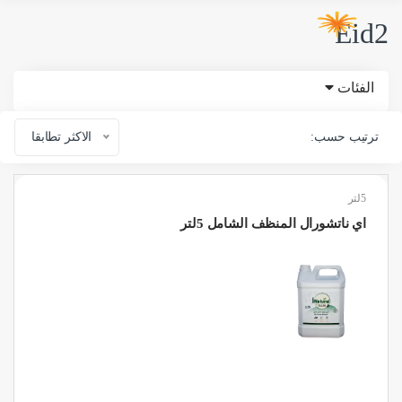
Eid2
الفئات
ترتيب حسب:
الاكثر تطابقا
5لتر
اي ناتشورال المنظف الشامل 5لتر