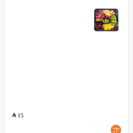
$
15
+