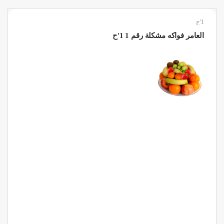
1'ح
العامر فواكه مشكلة رقم 1 1'ح