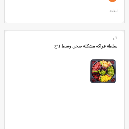
اضافة
1'ح
سلطة فواكه مشكلة صحن وسط 1'ح