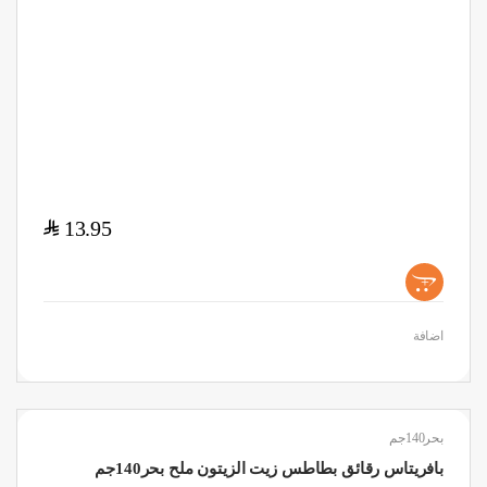
$
13.95
+
اضافة
بحر140جم
بافريتاس رقائق بطاطس زيت الزيتون ملح بحر140جم