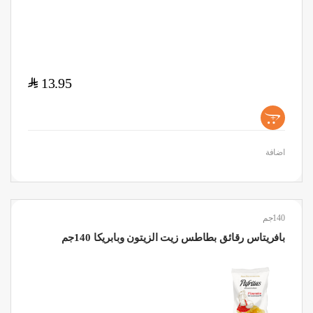
$
13.95
+
اضافة
140جم
بافريتاس رقائق بطاطس زيت الزيتون وبابريكا 140جم