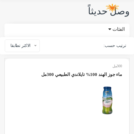
وصل حديثاً
الفئات
ترتيب حسب:
الاكثر تطابقا
300مل
ماء جوز الهند 100% تايلاندي الطبيعي 300مل