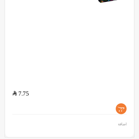
$
7.75
+
اضافة