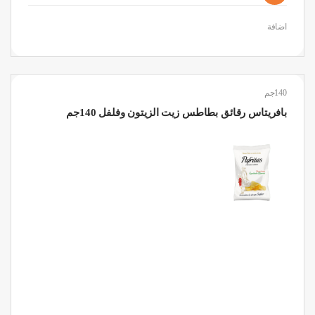
اضافة
140جم
بافريتاس رقائق بطاطس زيت الزيتون وفلفل 140جم