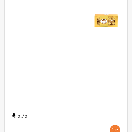
$
5.75
+