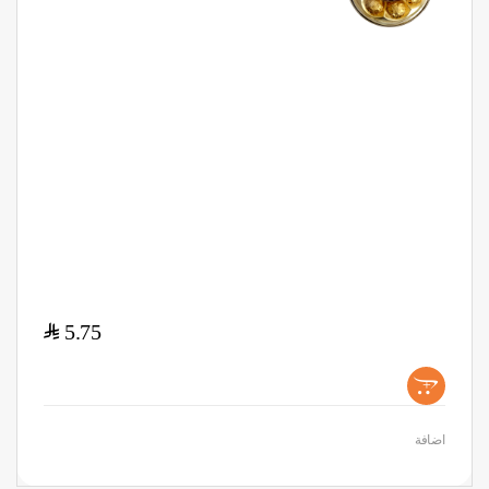
$
5.75
+
اضافة