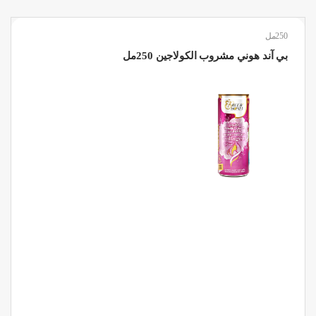
250مل
بي آند هوني مشروب الكولاجين 250مل