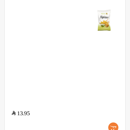
$
13.95
+