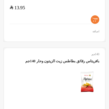
$
13.95
+
اضافة
140جم
بافريتاس رقائق بطاطس زيت الزيتون وحار 140جم