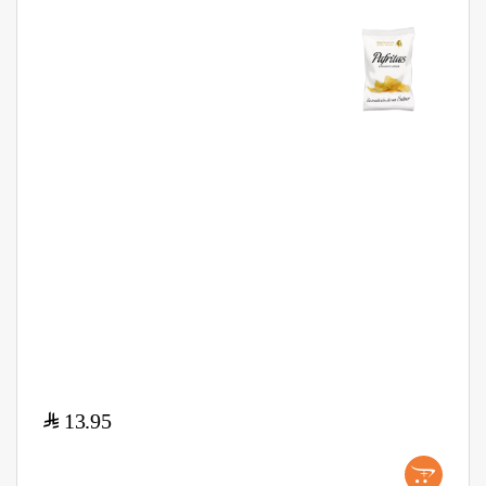
$
13.95
+