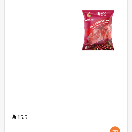
$
15.5
+