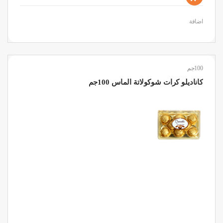
اضافة
100جم
كاناديلو كرات شوكولاتة الماس 100جم