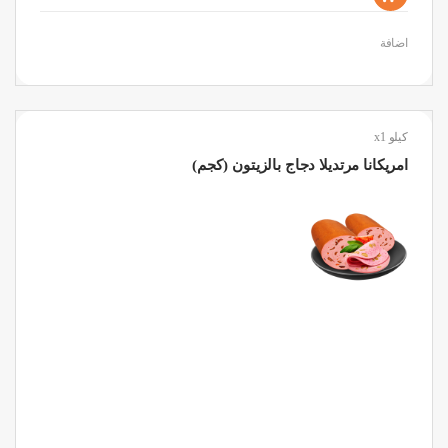
اضافة
كيلو x1
امريكانا مرتديلا دجاج بالزيتون (كجم)