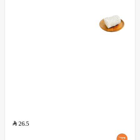
$
26.5
+