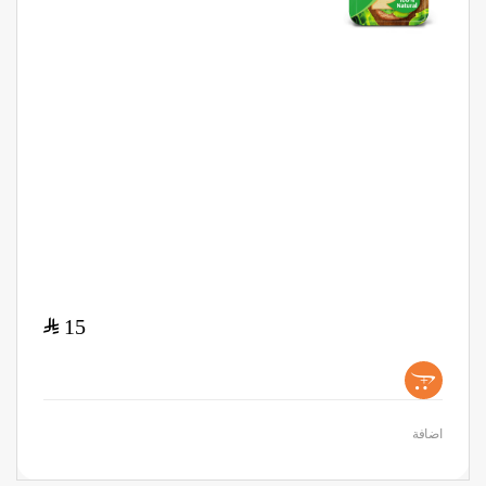
$
15
+
اضافة