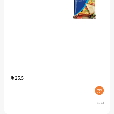
$
25.5
+
اضافة