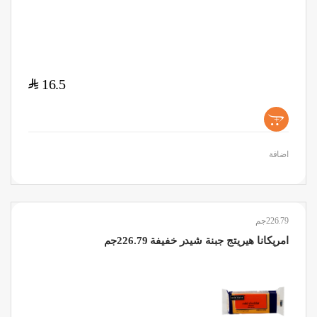
$
16.5
+
اضافة
226.79جم
امريكانا هيريتج جبنة شيدر خفيفة 226.79جم