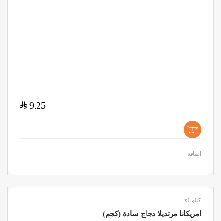
$
9.25
+
اضافة
كيلو x1
امريكانا مرتديلا دجاج سادة (كجم)