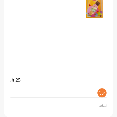
$
25
+
اضافة