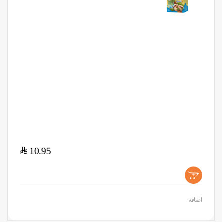
$
10.95
+
اضافة