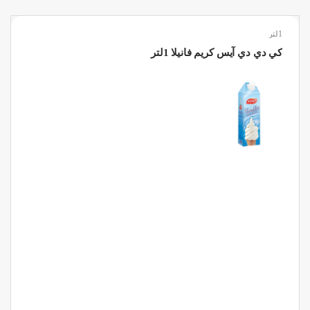
1لتر
كي دي دي آيس كريم فانيلا 1لتر