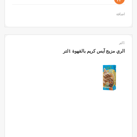
اضافة
1لتر
الري مزيج آيس كريم بالقهوة 1لتر