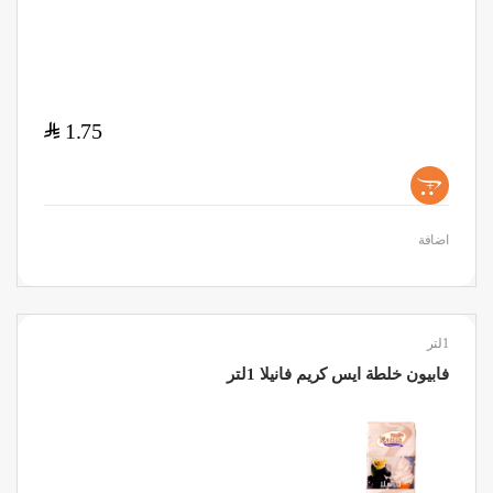
$
1.75
+
اضافة
1لتر
فابيون خلطة ايس كريم فانيلا 1لتر