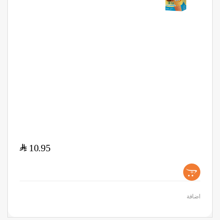
$
10.95
+
اضافة