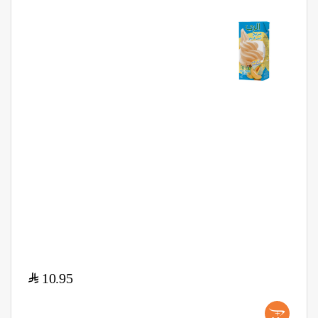
$
10.95
+