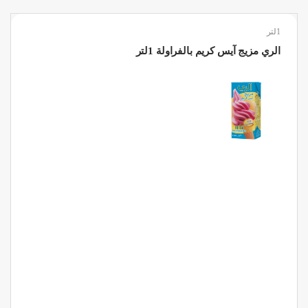
1لتر
الري مزيج آيس كريم بالفراولة 1لتر