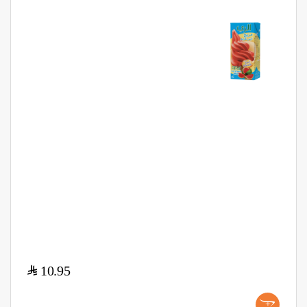
$
10.95
+