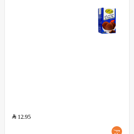
$
12.95
+