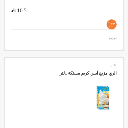
$
10.5
+
اضافة
1لتر
الري مزيج آيس كريم مستكة 1لتر