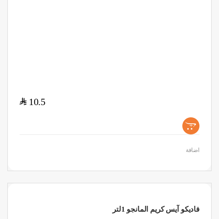
$
10.5
+
اضافة
فاديكو آيس كريم المانجو 1لتر