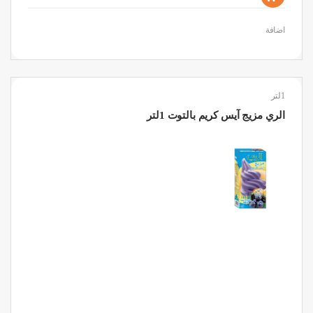
اضافة
1لتر
الري مزيج آيس كريم بالتوت 1لتر