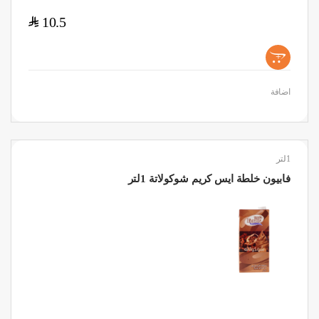
$
10.5
+
اضافة
1لتر
فابيون خلطة ايس كريم شوكولاتة 1لتر