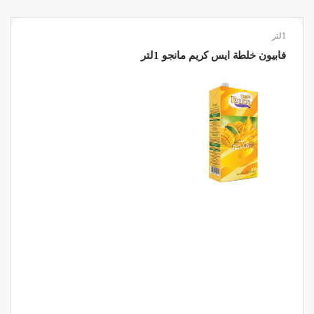
1لتر
فابيون خلطة ايس كريم مانجو 1لتر