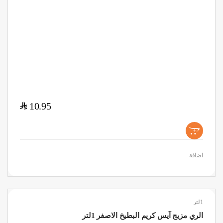
$
10.95
+
اضافة
1لتر
الري مزيج آيس كريم البطيخ الاصفر 1لتر