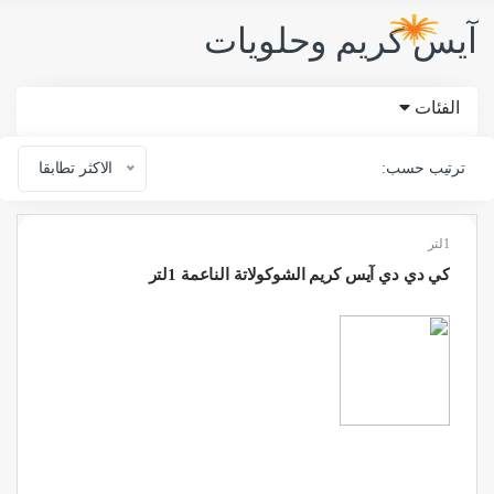
آيس كريم وحلويات
الفئات
ترتيب حسب:
الاكثر تطابقا
1لتر
كي دي دي آيس كريم الشوكولاتة الناعمة 1لتر