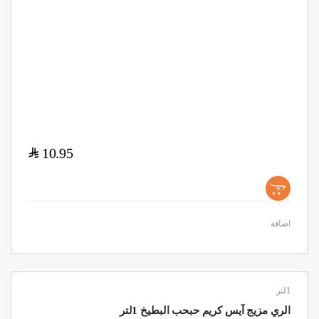
$
10.95
+
اضافة
1لتر
الري مزيج آيس كريم حبحب البطيخ 1لتر