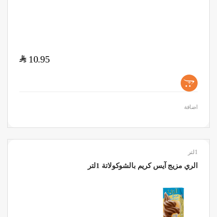
$
10.95
+
اضافة
1لتر
الري مزيج آيس كريم بالشوكولاتة 1لتر